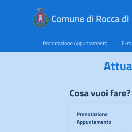
Comune di Rocca di
Prenotazione Appuntamento
E-ma
Menu principale
Attua
Cosa vuoi fare?
Prenotazione
Appuntamento