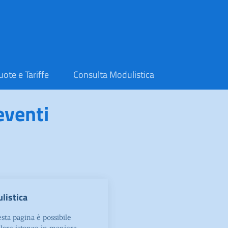
uote e Tariffe
Consulta Modulistica
eventi
listica
sta pagina è possibile