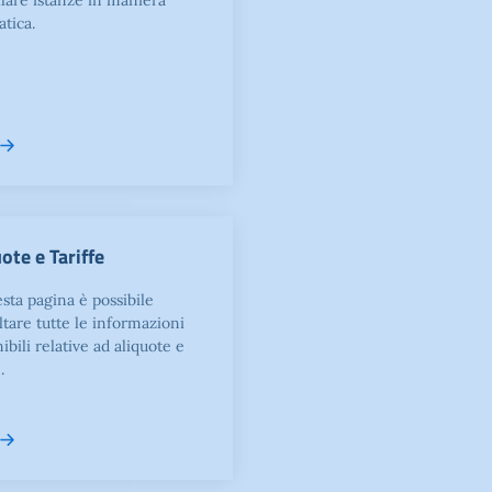
lare istanze in maniera
atica.
ote e Tariffe
sta pagina è possibile
ltare tutte le informazioni
ibili relative ad aliquote e
.